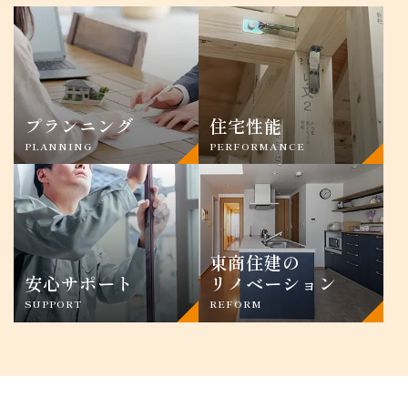
プランニング
住宅性能
PLANNING
PERFORMANCE
東商住建の
安心サポート
リノベーション
SUPPORT
REFORM