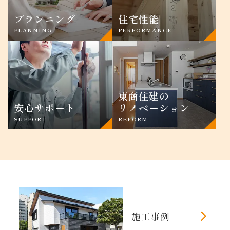
プランニング
住宅性能
PLANNING
PERFORMANCE
東商住建の
安心サポート
リノベーション
SUPPORT
REFORM
施工事例