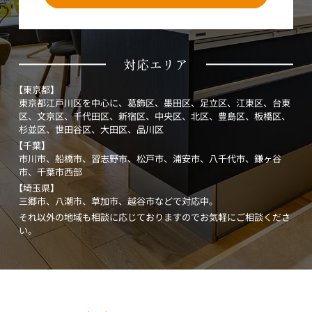
対応エリア
【東京都】
東京都江戸川区を中心に、葛飾区、墨田区、足立区、江東区、台東
区、文京区、千代田区、新宿区、中央区、北区、豊島区、板橋区、
杉並区、世田谷区、大田区、品川区
【千葉】
市川市、船橋市、習志野市、松戸市、浦安市、八千代市、鎌ヶ谷
市、千葉市西部
【埼玉県】
三郷市、八潮市、草加市、越谷市などで対応中。
それ以外の地域も相談に応じておりますのでお気軽にご相談くださ
い。