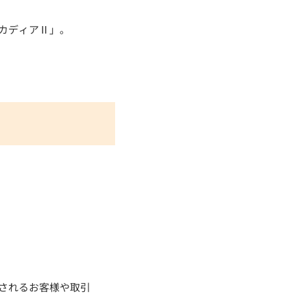
カディアⅡ」。
されるお客様や取引