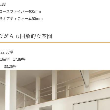
88
ースファイバー400mm
熱オプティフォーム50mm
ながらも開放的な空間
22.36坪
6m² 17.89坪
 33.26坪