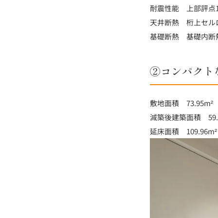
耐震性能 上部評点1.
天井断熱 桁上セルロ
基礎断熱 基礎内断
②コンパクト
敷地面積 73.95m² 
減築後建築面積 59.1
延床面積 109.96m²