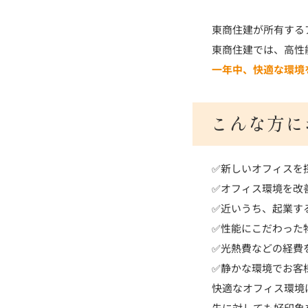
東商住建が所有する
東商住建では、高性
一年中、快適な環境
こんな方に
✅新しいオフィスを
✅オフィス環境を改
✅近いうち、起業す
✅性能にこだわった
✅光熱費などの経費
✅静かな環境でお客
快適なオフィス環境
先に対しても好印象