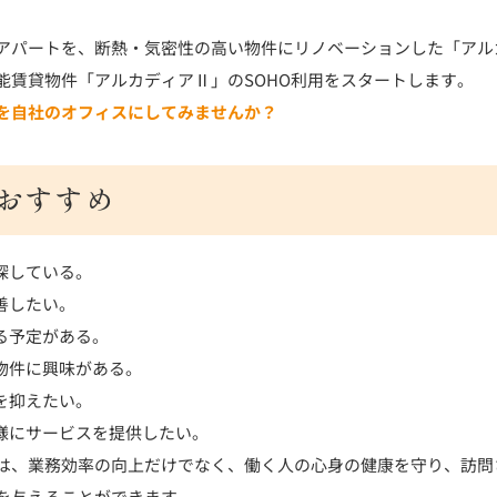
アパートを、断熱・気密性の高い物件にリノベーションした「アル
能賃貸物件「アルカディアⅡ」のSOHO利用をスタートします。
を自社のオフィスにしてみませんか？
おすすめ
探している。
善したい。
る予定がある。
物件に興味がある。
を抑えたい。
様にサービスを提供したい。
は、業務効率の向上だけでなく、働く人の心身の健康を守り、訪問
を与えることができます。