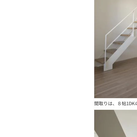
間取りは、８帖1D