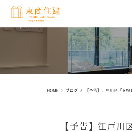
HOME
ブログ
【予告】江戸川区「８帖1
【予告】江戸川