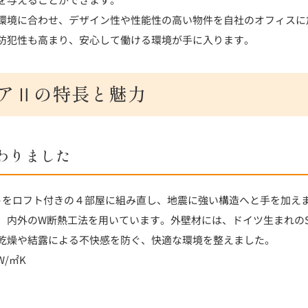
環境に合わせ、デザイン性や性能性の高い物件を自社のオフィスに
防犯性も高まり、安心して働ける環境が手に入ります。
アⅡの特長と魅力
わりました
トをロフト付きの４部屋に組み直し、地震に強い構造へと手を加え
、内外のW断熱工法を用いています。外壁材には、ドイツ生まれのS
乾燥や結露による不快感を防ぐ、快適な環境を整えました。
W/㎡K