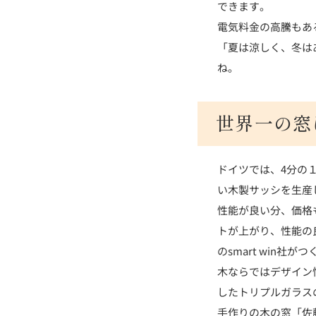
できます。
電気料金の高騰もあ
「夏は涼しく、冬は
ね。
世界一の窓
ドイツでは、4分の
い木製サッシを生産
性能が良い分、価格
トが上がり、性能の
のsmart win
木ならではデザイン
したトリプルガラス
手作りの木の窓「佐