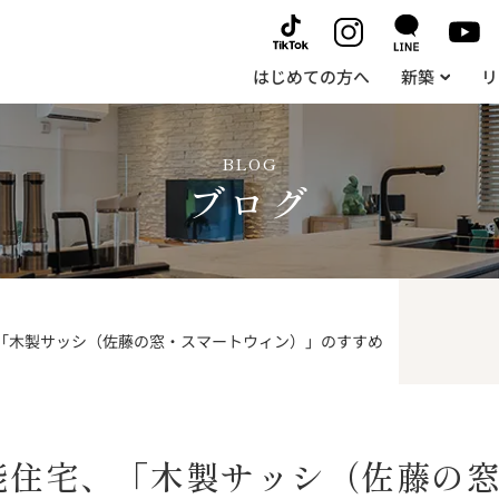
はじめての方へ
新築
リ
BLOG
ブログ
「木製サッシ（佐藤の窓・スマートウィン）」のすすめ
能住宅、「木製サッシ（佐藤の