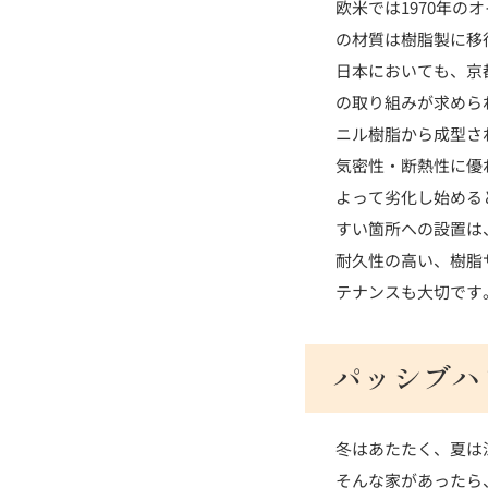
欧米では1970年
の材質は樹脂製に移
日本においても、京都
の取り組みが求めら
ニル樹脂から成型さ
気密性・断熱性に優
よって劣化し始める
すい箇所への設置は
耐久性の高い、樹脂
テナンスも大切です
パッシブハ
冬はあたたく、夏は
そんな家があったら