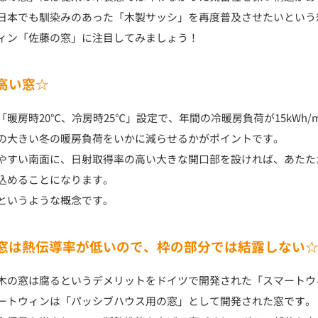
日本でも馴染みのあった「木製サッシ」を再度普及させたいという
ィン「佐藤の窓」に注目してみましょう！
高い窓☆
暖房時20℃、冷房時25℃」設定で、年間の冷暖房負荷が15kWh/
の大きい冬の暖房負荷をいかに減らせるかがポイントです。
やすい南面に、日射取得率の高い大きな開口部を設ければ、あたた
込めることになります。
というような概念です。
窓は熱伝導率が低いので、枠の部分では結露しない
木の窓は腐るというデメリットをドイツで開発された「スマートウ
ートウィンは「パッシブハウス用の窓」として開発された窓です。