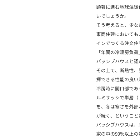
顕著に進む地球温暖
いでしょうか。
そう考えると、少な
東商住建においても
インでつくる注文住
「年間の冷暖房負荷
パッシブハウスと認
その上で、断熱性、
揮できる性能の良い
冷房時に開口部であ
ルミサッシで単層（
を、冬は寒さを外部
が続く、ということ
パッシブハウスは、
家の中の90%以上