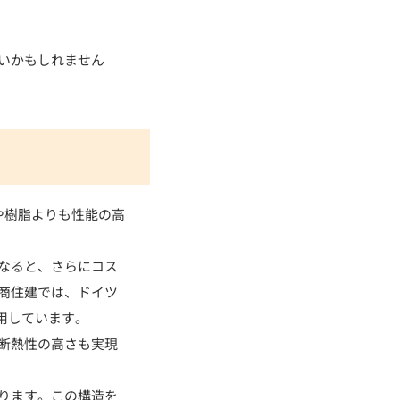
いかもしれません
や樹脂よりも性能の高
なると、さらにコス
商住建では、ドイツ
採用しています。
断熱性の高さも実現
ります。この構造を