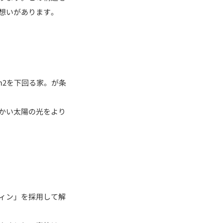
想いがあります。
m2を下回る家。が条
かい太陽の光をより
☆
ィン」を採用して解