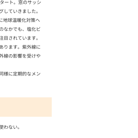
スタート。窓のサッシ
グしていきました。
機に地球温暖化対策へ
のなかでも、塩化ビ
注目されています。
あります。紫外線に
外線の影響を受けや
同様に定期的なメン
使わない。