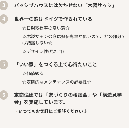
パッシブハウスには欠かせない「木製サッシ」
世界一の窓はドイツで作られている
☆日射取得率の高い窓☆
☆木製サッシの窓は熱伝導率が低いので、枠の部分で
は結露しない☆
☆デザイン性(見た目)
「いい家」をつくる上で心得たいこと
☆価値観☆
☆定期的なメンテナンスの必要性☆
東商住建では「家づくりの相談会」や「構造見学
会」を実施しています。
いつでもお気軽にご相談ください♪