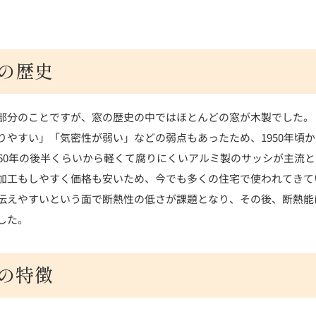
の歴史
部分のことですが、窓の歴史の中ではほとんどの窓が木製でした。
りやすい」「気密性が弱い」などの弱点もあったため、1950年頃
960年の後半くらいから軽くて腐りにくいアルミ製のサッシが主流
加工もしやすく価格も安いため、今でも多くの住宅で使われてきて
伝えやすいという面で断熱性の低さが課題となり、その後、断熱能
した。
の特徴